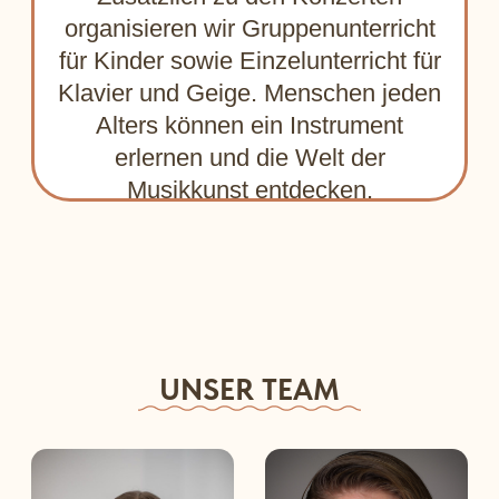
Anna
Grebennikova
Theaterkünstlerin
TESTIMONIALS
UNSER TEAM