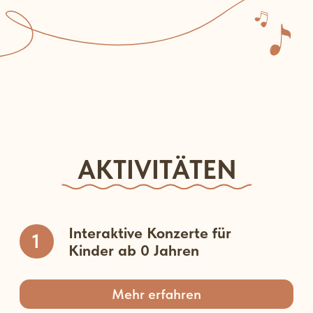
Kinder ab 0 Jahren
Mehr erfahren
Gruppen zur musikalischen
2
Früherziehung
Mehr erfahren
Einzelunterricht für Klavier
3
und Geige
Mehr erfahren
Haben Sie Lust auf