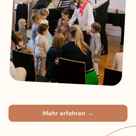
Mehr erfahren →
AKTIVITÄTEN
Interaktive Konzerte für
1