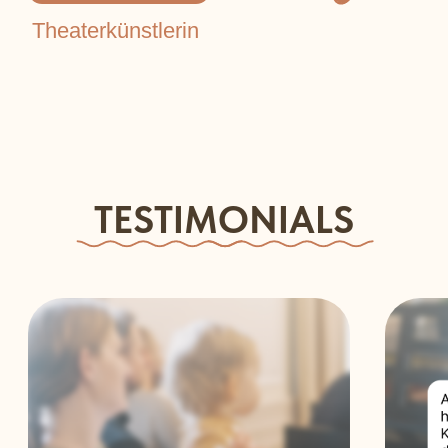
In welchem Alter ist es am
besten, wenn Kinder mit
dem Unterricht eines
Instruments beginnen?