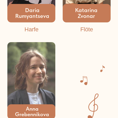
Wie lang dauert ein
Konzert?
Kann ein zweijähriges
Baby aufrecht sitzen?