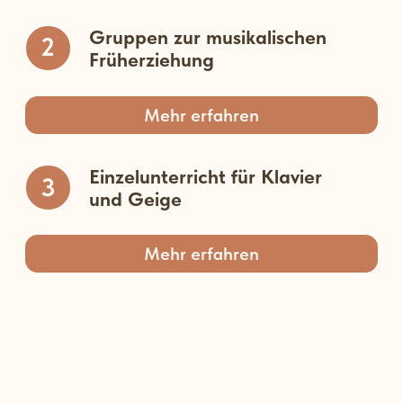
Musik?
Werden Sie Teil unserer musikalischen
Familie!
Kommen Sie zu einer Probestunde!
Anmelden
ÜBER DAS PROJEKT